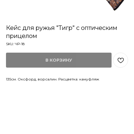
Кейс для ружья "Тигр" с оптическим
прицелом
SKU:
ЧР-18
В КОРЗИНУ
135см. Оксфорд, ворсалин. Расцветка: камуфляж