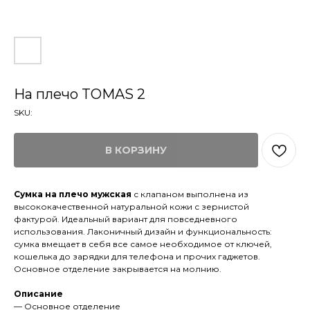
На плечо TOMAS 2
SKU:
В КОРЗИНУ
Сумка на плечо мужская
с клапаном выполнена из
высококачественной натуральной кожи с зернистой
фактурой. Идеальный вариант для повседневного
использования. Лаконичный дизайн и функциональность:
сумка вмещает в себя все самое необходимое от ключей,
кошелька до зарядки для телефона и прочих гаджетов.
Основное отделение закрывается на молнию.
Описание
— Основное отделение