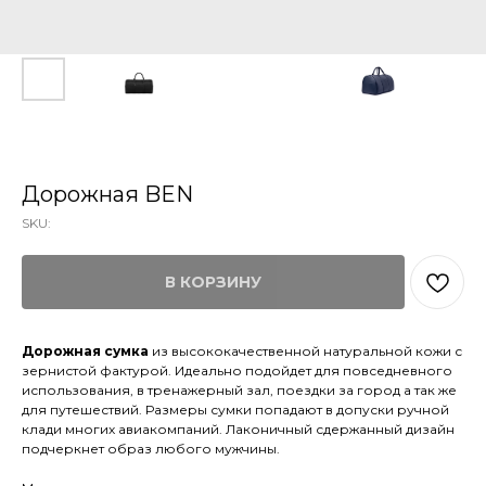
Дорожная BEN
SKU:
В КОРЗИНУ
Дорожная сумка
из высококачественной натуральной кожи с
зернистой фактурой. Идеально подойдет для повседневного
использования, в тренажерный зал, поездки за город а так же
для путешествий. Размеры сумки попадают в допуски ручной
клади многих авиакомпаний. Лаконичный сдержанный дизайн
подчеркнет образ любого мужчины.