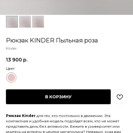
Рюкзак KINDER Пыльная роза
Kinder
13 900
р.
Цвет
В КОРЗИНУ
Рюкзак Kinder
для тех, кто постоянно в движении. Эта
компактная и удобная модель подойдет всем, кто не может
представить день без активности. Бежите в университет или
мчитесь на встречу в центре мегаполиса? Неважно, куда вам