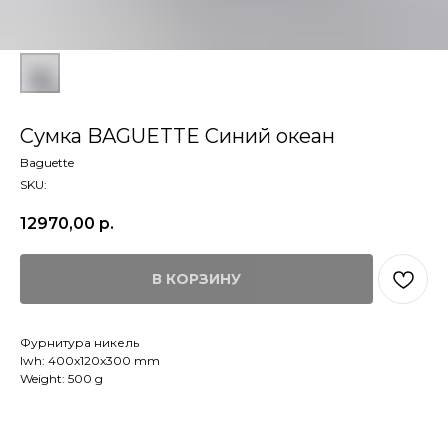
Сумка BAGUETTE Синий океан
Baguette
SKU:
12970,00
р.
В КОРЗИНУ
Фурнитура никель
lwh: 400x120x300 mm
Weight: 500 g