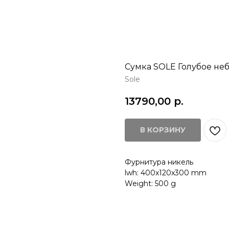
Сумка SOLE Голубое не
Sole
13790,00
р.
В КОРЗИНУ
Фурнитура никель
lwh: 400x120x300 mm
Weight: 500 g